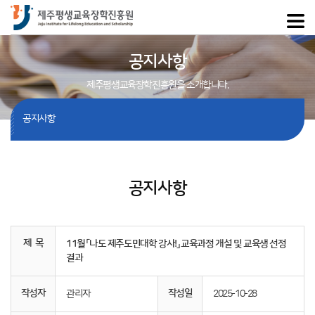
공지사항
제주평생교육장학진흥원을 소개합니다.
공지사항
공지사항
제 목
11월 「나도 제주도민대학 강사!」 교육과정 개설 및 교육생 선정
결과
작성자
작성일
관리자
2025-10-28