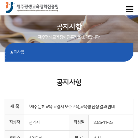
공지사항
제주평생교육장학진흥원을 소개합니다.
공지사항
공지사항
제 목
「제주 문해교육 교강사 보수교육」교육생 선정 결과 안내
작성자
작성일
관리자
2025-11-25