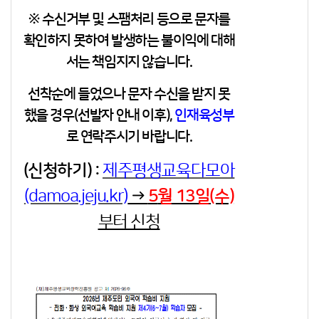
※ 수신거부 및 스팸처리 등으로 문자를
확인하지 못하여 발생하는 불이익에 대해
서는 책임지지 않습니다.
선착순에 들었으나 문자 수신을 받지 못
했을 경우
(선발자 안내 이후)
,
인재육성부
로 연락주시기 바랍니다.
(신청하기) :
제주평생교육다모아
(damoa.jeju.kr)
→
5
월
13일
(수)
부터 신청