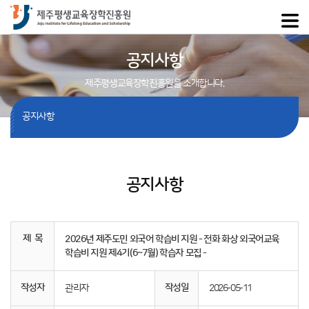
공지사항
제주평생교육장학진흥원을 소개합니다.
공지사항
공지사항
제 목
2026년 제주도민 외국어 학습비 지원 - 전화 화상 외국어교육
학습비 지원 제4기(6~7월) 학습자 모집 -
작성자
작성일
관리자
2026-05-11