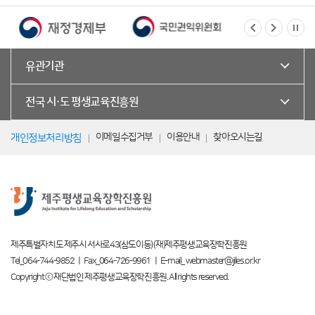
유관기관
전국 시·도 평생교육진흥원
이메일수집거부
이용안내
찾아오시는길
개인정보처리방침
제주특별자치도 제주시 서사로43(삼도이동) (재)제주평생교육장학진흥원
Tel_064-744-9852 ㅣ Fax_064-726-9961 ㅣ E-mail_ webmaster@jiles.or.kr
Copyright ⓒ 재단법인 제주평생교육장학진흥원. All rights reserved.