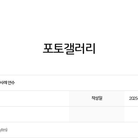
포토갤러리
수사례 연수
작성일
2025
tes)