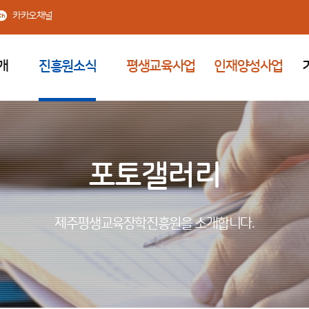
카카오채널
개
진흥원소식
평생교육사업
인재양성사업
포토갤러리
제주평생교육장학진흥원을 소개합니다.