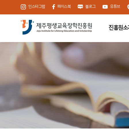
인스타그램
페이스북
블로그
유튜브
진흥원소