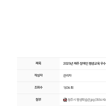
제목
2025년 제주 장애인 평생교육 우
작성자
관리자
조회수
1,634 회
첨부
청주시 평생학습관.jpg (3554 Kby