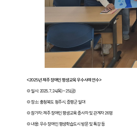
<2025년 제주 장애인 평생교육 우수사례 연수>
◎ 일시: 2025. 7. 24.(목) ~ 25.(금)
◎ 장소: 충청북도 청주시, 증평군 일대
◎ 참가자: 제주 장애인 평생교육 종사자 및 관계자 26명
◎ 내용: 우수 장애인 평생학습도시 방문 및 특강 등