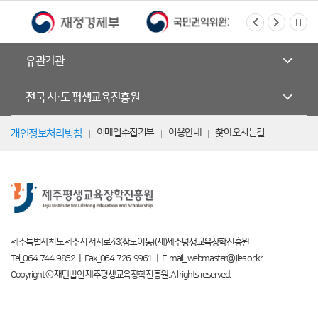
유관기관
전국 시·도 평생교육진흥원
이메일수집거부
이용안내
찾아오시는길
개인정보처리방침
제주특별자치도 제주시 서사로43(삼도이동) (재)제주평생교육장학진흥원
Tel_064-744-9852 ㅣ Fax_064-726-9961 ㅣ E-mail_ webmaster@jiles.or.kr
Copyright ⓒ 재단법인 제주평생교육장학진흥원. All rights reserved.