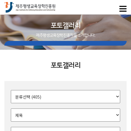
포토갤러리
제주평생교육장학진흥원을 소개합니다.
포토갤러리