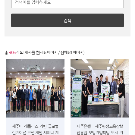
검색
총
405
개 의 게시물 (현재 5 페이지 / 전체 51 페이지)
제주마 레클리스 기반 글로벌
제주은행, 제주평생교육장학
런케이션 모델 개발 세미나 개
진흥원 오멍가멍책방 도서 기