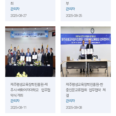
최
부
관리자
관리자
2025-08-27
2025-08-25
제주평생교육장학진흥원-제
제주평생교육장학진흥원-한
주시-배화여자대학교 업무협
중인문교류협회 업무협약 체
약식 개최
결
관리자
관리자
2025-08-11
2025-08-08