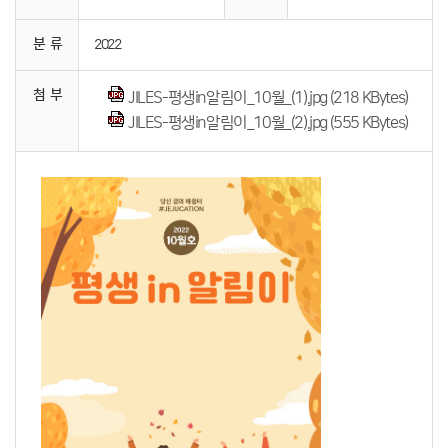
분 류
2022
첨 부
JILES-평생in알림이_10월_(1).jpg (218 KBytes)
JILES-평생in알림이_10월_(2).jpg (555 KBytes)