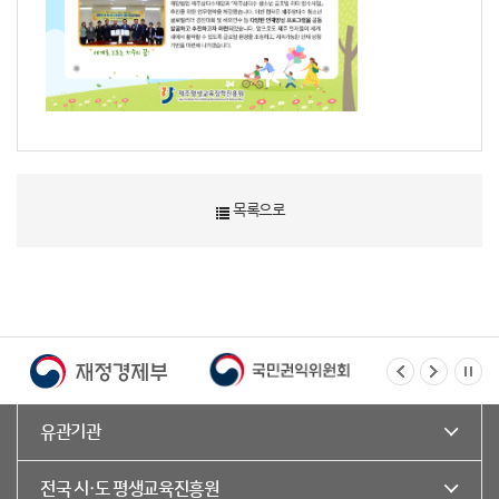
목록으로
유관기관
전국 시·도 평생교육진흥원