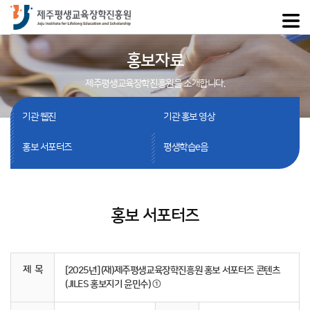
홍보자료
제주평생교육장학진흥원을 소개합니다.
기관 웹진
기관 홍보 영상
홍보 서포터즈
평생학습e음
홍보 서포터즈
제 목
[2025년] (재)제주평생교육장학진흥원 홍보 서포터즈 콘텐츠
(JILES 홍보지기 윤민수) ①