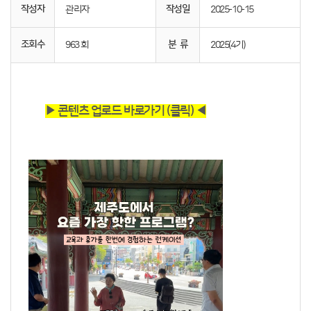
작성자
작성일
관리자
2025-10-15
조회수
분 류
963 회
2025(4기)
▶ 콘텐츠 업로드 바로가기 (클릭) ◀