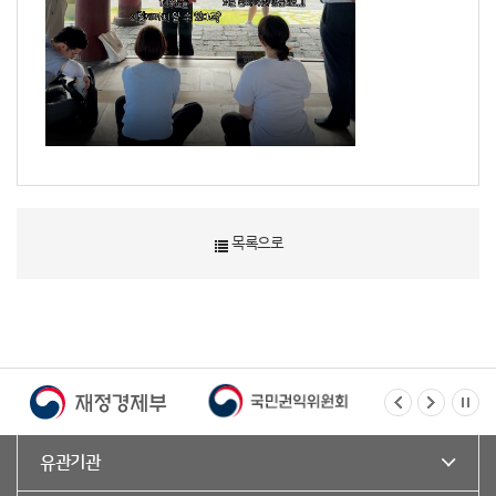
목록으로
유관기관