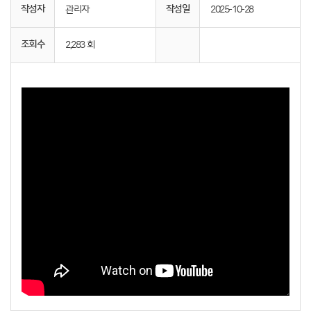
작성자
작성일
관리자
2025-10-28
조회수
2,283 회