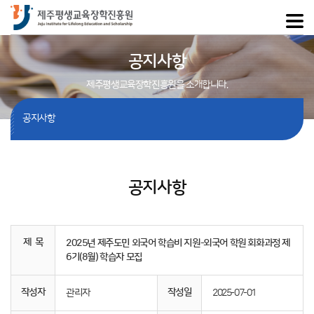
공지사항
제주평생교육장학진흥원을 소개합니다.
공지사항
공지사항
제 목
2025년 제주도민 외국어 학습비 지원-외국어 학원 회화과정 제
6기(8월) 학습자 모집
작성자
작성일
관리자
2025-07-01