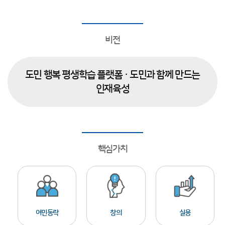
비전
도민 행복 평생학습 플랫폼 · 도민과 함께 만드는
인재육성
핵심가치
여민동락
창의
실용