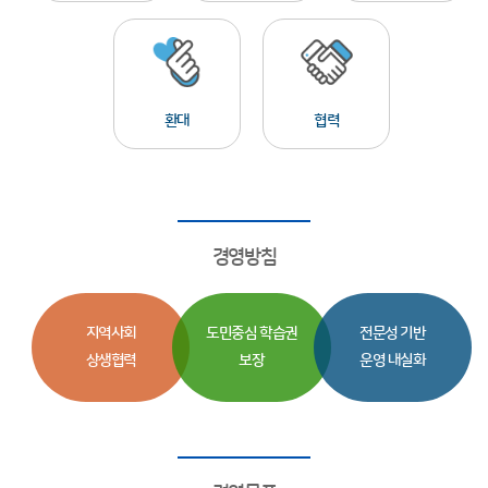
환대
협력
경영방침
지역사회
도민중심 학습권
전문성 기반
상생협력
보장
운영 내실화