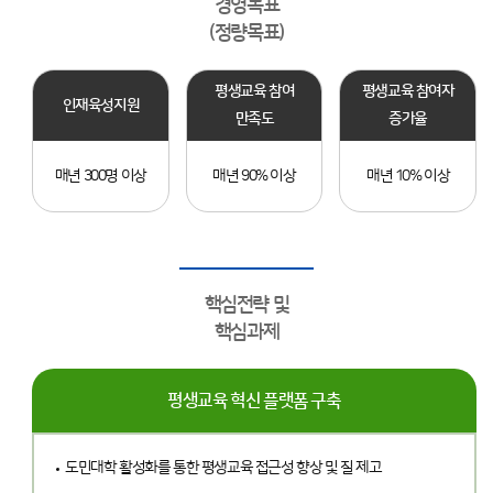
경영목표
(정량목표)
평생교육 참여
평생교육 참여자
인재육성지원
만족도
증가율
매년 300명 이상
매년 90% 이상
매년 10% 이상
핵심전략 및
핵심과제
평생교육 혁신 플랫폼 구축
도민대학 활성화를 통한 평생교육 접근성 향상 및 질 제고