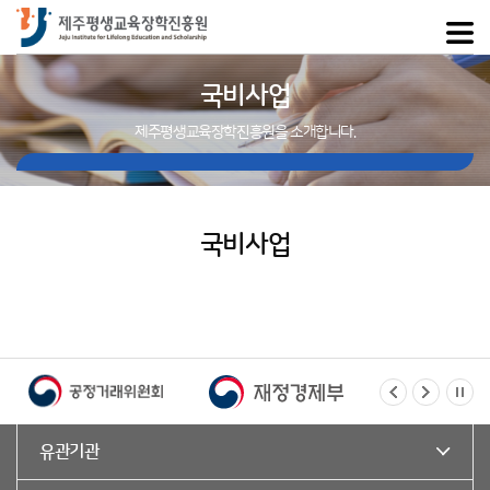
국비사업
제주평생교육장학진흥원을 소개합니다.
국비사업
유관기관