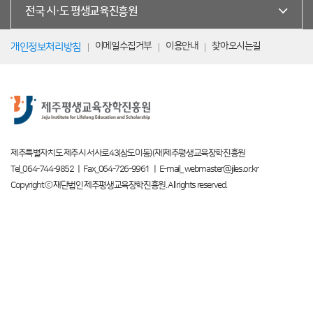
전국 시·도 평생교육진흥원
이메일수집거부
이용안내
찾아오시는길
개인정보처리방침
제주특별자치도 제주시 서사로43(삼도이동) (재)제주평생교육장학진흥원
Tel_064-744-9852 ㅣ Fax_064-726-9961 ㅣ E-mail_ webmaster@jiles.or.kr
Copyright ⓒ 재단법인 제주평생교육장학진흥원. All rights reserved.