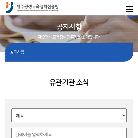
공지사항
제주평생교육장학진흥원을 소개합니다.
공지사항
유관기관 소식