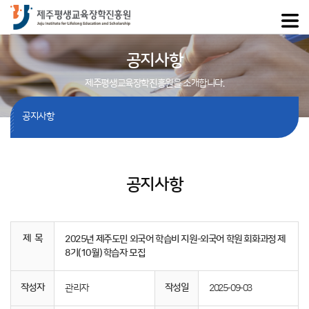
공지사항
제주평생교육장학진흥원을 소개합니다.
공지사항
공지사항
제 목
2025년 제주도민 외국어 학습비 지원-외국어 학원 회화과정 제
8기(10월) 학습자 모집
작성자
작성일
관리자
2025-09-03