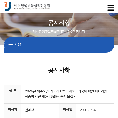
공지사항
제주평생교육장학진흥원을 소개합니다.
공지사항
공지사항
제 목
2026년 제주도민 외국어 학습비 지원 - 외국어 학원 회화과정
학습비 지원 제6기(8월) 학습자 모집 -
작성자
작성일
관리자
2026-07-07