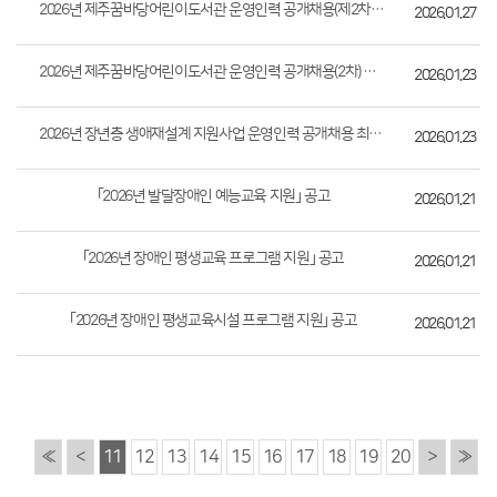
2026년 제주꿈바당어린이도서관 운영인력 공개채용(제2차) 최종 합격자 발표 및 임용...
2026.01.27
2026년 제주꿈바당어린이도서관 운영인력 공개채용(2차) 서류전형 합격자 발표
2026.01.23
2026년 장년층 생애재설계 지원사업 운영인력 공개채용 최종 합격자 발표 및 임용후보...
2026.01.23
｢2026년 발달장애인 예능교육 지원｣ 공고
2026.01.21
｢2026년 장애인 평생교육 프로그램 지원｣ 공고
2026.01.21
｢2026년 장애인 평생교육시설 프로그램 지원｣ 공고
2026.01.21
«
<
11
12
13
14
15
16
17
18
19
20
>
»