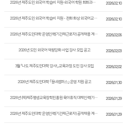
2026년 제주도민 외국어 학습비 지원-외국어 학원 회화과정 제1기(3월) 학습비 지...
2026.02.10
2026년 제주도민 외국어 학습비 지원 - 전화 화상 외국어교육 학습비 지원 제1기(...
2026.02.10
2026년 제주도민대학 운영인력(기간제근로자) 공개채용 계획 변경 공고
2026.02.06
2026년 도민 외국어 역량강화 사업 강사 모집 공고
2026.02.03
3월 「나도 제주도민대학 강사!」 교육과정 도민 강사 모집
2026.02.02
2026년 제주도민대학 ｢동네캠퍼스｣ 운영 지원 공고
2026.01.30
2026년 (재)제주평생교육장학진흥원 육아휴직 대체인력(기간제 근로자) 공개채용 계획 공고
2026.01.29
2026년 제주도민대학 운영인력(기간제근로자) 공개채용 계획 공고
2026.01.29