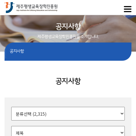
공지사항
제주평생교육장학진흥원을 소개합니다.
공지사항
공지사항