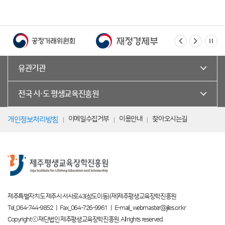
유관기관
전국 시·도 평생교육진흥원
이메일수집거부
이용안내
찾아오시는길
개인정보처리방침
제주특별자치도 제주시 서사로43(삼도이동) (재)제주평생교육장학진흥원
Tel_064-744-9852 ㅣ Fax_064-726-9961 ㅣ E-mail_ webmaster@jiles.or.kr
Copyright ⓒ 재단법인 제주평생교육장학진흥원. All rights reserved.