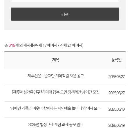
검색
총
315
개 의 게시물 (현재 17 페이지 / 전체 21 페이지)
제목
등록일
제주신용보증재단 계약직원 채용 공고
2025.05.27
[제주여성가족연구원] 미래 행복 도민 정책제안 참여단 모집
2025.05.27
'장애인 가족과 이웃이 함께하는 자연예술 놀이터' 참여자 모집 알림
2025.05.19
2025년 행정규제 개선 과제 공모 안내
2025.05.19