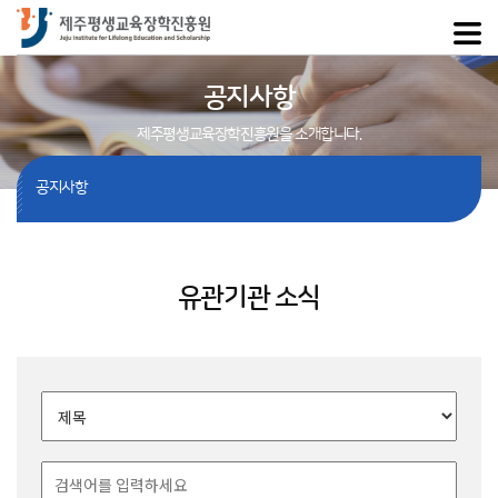
공지사항
제주평생교육장학진흥원을 소개합니다.
공지사항
유관기관 소식