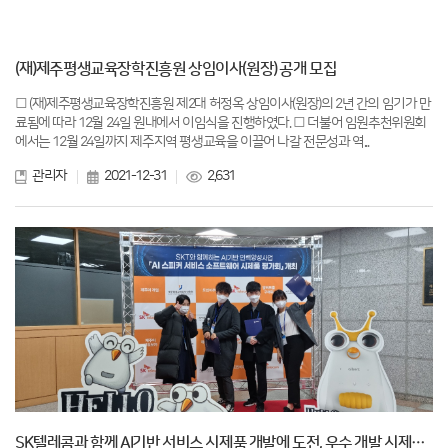
(재)제주평생교육장학진흥원 상임이사(원장) 공개 모집
□ (재)제주평생교육장학진흥원 제2대 허정옥 상임이사(원장)의 2년 간의 임기가 만
료됨에 따라 12월 24일 원내에서 이임식을 진행하였다. □ 더불어 임원추천위원회
에서는 12월 24일까지 제주지역 평생교육을 이끌어 나갈 전문성과 역...
관리자
2021-12-31
2,631
SK텔레콤과 함께 AI기반 서비스 시제품 개발에 도전, 우수 개발 시제품 평가결과 발표