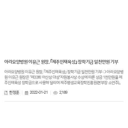
아라요양병원 이유근 원장, ｢제주인재육성｣ 장학기금 일천만원 기부
아라요양병원 이유근 원장, ｢제주인재육성｣ 장학기금 일천만원 기부 ❍ 아라요양병
원 이유근 원장은 “제33회 아산상 대상”자원봉사상 수상에 따른 상금 1천만원을 제
주인재육성 장학금으로 사용해 달라며 제주평생교육장학진흥원(본부장 소연주)...
한정훈
2022-01-21
2,189