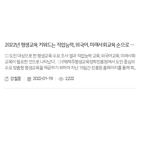
2022년 평생교육 키워드는 직업능력, 외국어, 미래사회교육 순으로 나타났다.
□ 도민 대상으로 한 평생교육 수요 조사 결과 직업능력 교육, 외국어교육, 미래사회
교육이 필요한 것으로 나타났다. ❍ (재)제주평생교육장학진흥원에서 도민 중심의
수요 맞춤형 평생교육을 제공하기 위하여 지난 15일간 진흥원 홈페이지를 통해 희...
강철훈
2022-01-19
2,222