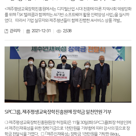
<제주평생교육장학진흥원에서는 디지털산업 시대 전환에 따른 지역사회 역량강화
를 위해 ｢SK 텔레콤과 함께하는 AI기반 소프트웨어 활용 인력양성 사업｣을 실시하
였다. 따라서 기업 실무자와 제주청년들이 함께 진행한 AI서비스 상품 개발...
관리자
2021-12-31
2,538
SPC그룹, 제주평생교육장학진흥원에 장학금 일천만원 기부
❍ 제주평생교육장학진흥원(원장 허정옥)은 11월 30일(화) SPC그룹(회장 허영인)에
서 제주인재육성을 위한 장학기금으로 1천만원을 기부함에 따라 감사의 뜻으로 장
학금 전달식을 가졌다. □ ｢제주인재육성｣ 장학금 1천만원을 기탁한 &lsqu...