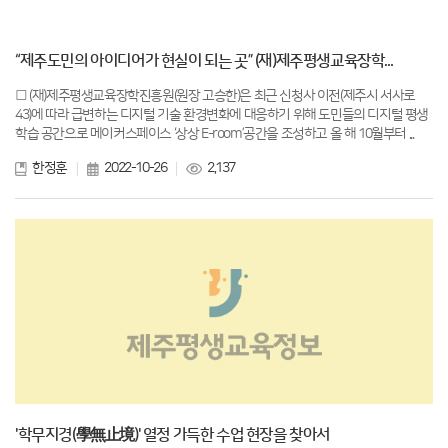
“제주도민의 아이디어가 현실이 되는 곳” (재)제주평생교육장학...
□ (재)제주평생교육장학진흥원(원장 고승한)은 최근 신청사 이전(제주시 서사로
43)에 따라 급변하는 디지털 기술 환경변화에 대응하기 위해 도민들의 디지털 평생
학습 공간으로 메이커스페이스 ‘상상 E-room’공간을 조성하고 올 해 10월부터 ...
한정훈
2022-10-26
2,137
'학무지경(學無止境)' 열정 가득한 수업 현장을 찾아서