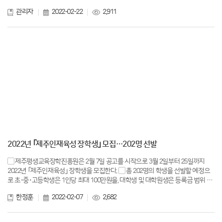
관리자
2022-02-22
2,911
2022년 ｢제주인재육성 장학생｣ 모집…202명 선발
▢ 제주평생교육장학진흥원은 2월 7일 공고를 시작으로 3월 2일부터 25일까지
2022년 ｢제주인재육성｣ 장학생을 모집한다. ▢ 총 202명의 학생을 선발할 예정으
로 초･중･고등학생은 1인당 최대 100만원을, 대학생 및 대학원생은 등록금 범위 내
최대 20...
한정훈
2022-02-07
2,682