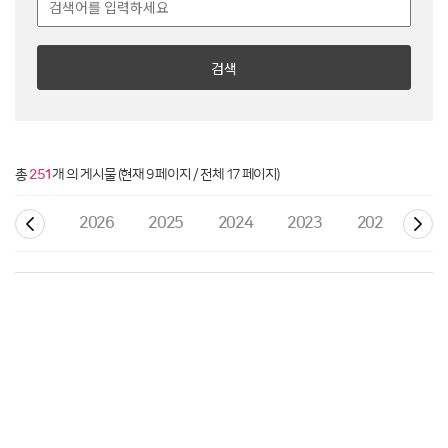
검색
총
251
개 의 게시물 (현재 9 페이지 / 전체 17 페이지)
2026
2025
2024
2023
2022
20