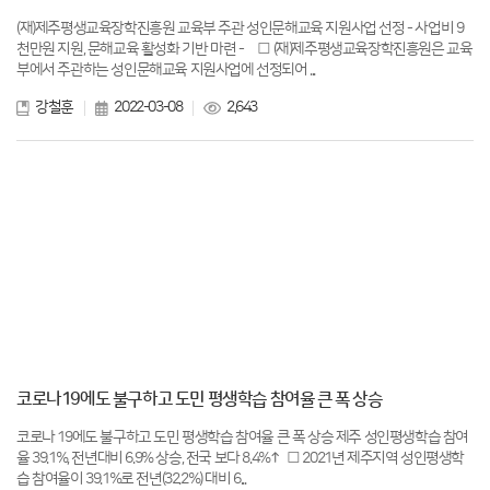
(재)제주평생교육장학진흥원 교육부 주관 성인문해교육 지원사업 선정 - 사업비 9
천만원 지원, 문해교육 활성화 기반 마련 - □ (재)제주평생교육장학진흥원은 교육
부에서 주관하는 성인문해교육 지원사업에 선정되어 ...
강철훈
2022-03-08
2,643
코로나19에도 불구하고 도민 평생학습 참여율 큰 폭 상승
코로나 19에도 불구하고 도민 평생학습 참여율 큰 폭 상승 제주 성인평생학습 참여
율 39.1%, 전년대비 6.9% 상승, 전국 보다 8.4%↑ □ 2021년 제주지역 성인평생학
습 참여율이 39.1%로 전년(32.2%) 대비 6...